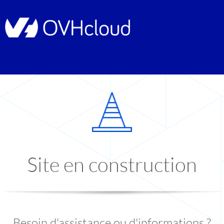
Site en construction
Besoin d'assistance ou d'informations ?